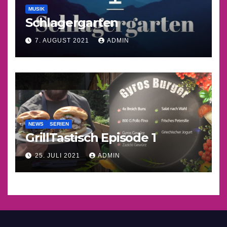
MUSIK
Schlagergarten
7. AUGUST 2021
ADMIN
NEWS
SERIEN
GrillTastisch Episode 1
25. JULI 2021
ADMIN