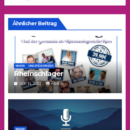
Ähnlicher Beitrag
MUSIK
UNCATEGORIZED
Rheinschlager
SEP. 11, 2021
ADMIN
MUSIK