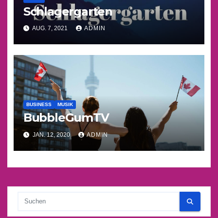
Schlagergarten
AUG. 7, 2021
ADMIN
BUSINESS
MUSIK
BubbleGumTV
JAN. 12, 2020
ADMIN