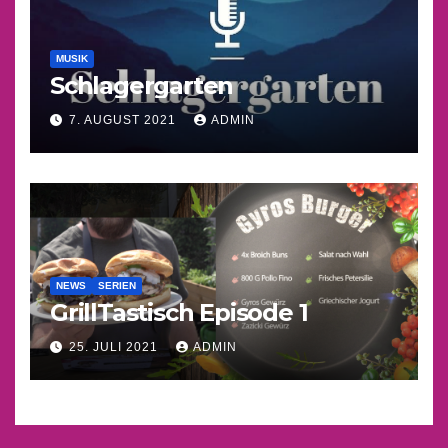
MUSIK
Schlagergarten
7. AUGUST 2021
ADMIN
NEWS
SERIEN
GrillTastisch Episode 1
25. JULI 2021
ADMIN