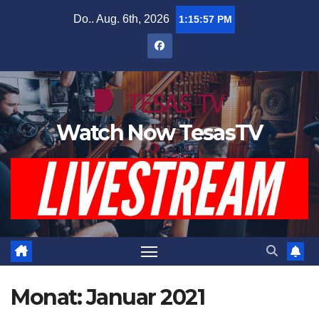
Zum
Do.. Aug. 6th, 2026
1:15:58 PM
Inhalt
springen
Watch Now TesasTV
Monat:
Januar 2021