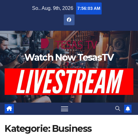
Zum
So.. Aug. 9th, 2026
7:56:04 AM
Inhalt
springen
Watch Now TesasTV
Kategorie:
Business