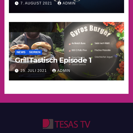
7. AUGUST 2021
ADMIN
NEWS
SERIEN
GrillTastisch Episode 1
25. JULI 2021
ADMIN