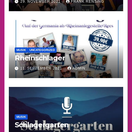
29. NOVEMBER 2021
FRANK RENSING
MUSIK
UNCATEGORIZED
Rheinschlager
11. SEPTEMBER 2021
ADMIN
MUSIK
Schlagergarten