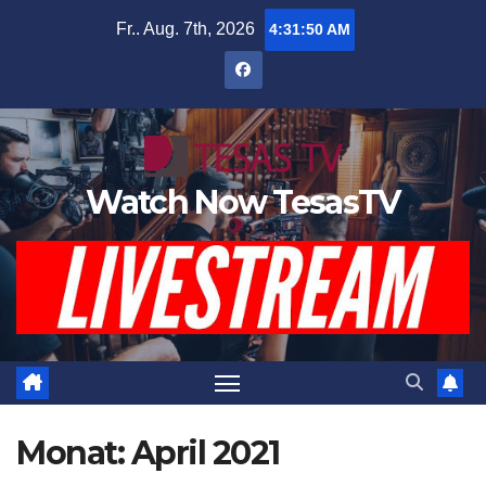
Zum
Fr.. Aug. 7th, 2026
4:31:51 AM
Inhalt
springen
Watch Now TesasTV
Monat:
April 2021