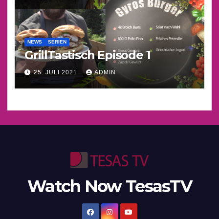
NEWS
SERIEN
GrillTastisch Episode 1
25. JULI 2021
ADMIN
Watch Now TesasTV