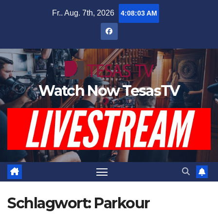
Zum
Fr.. Aug. 7th, 2026
4:08:04 AM
Inhalt
springen
Watch Now TesasTV
Schlagwort:
Parkour