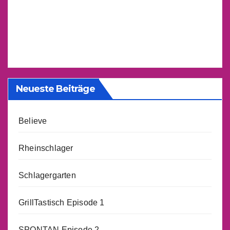
Neueste Beiträge
Believe
Rheinschlager
Schlagergarten
GrillTastisch Episode 1
SPONTAN Episode 2