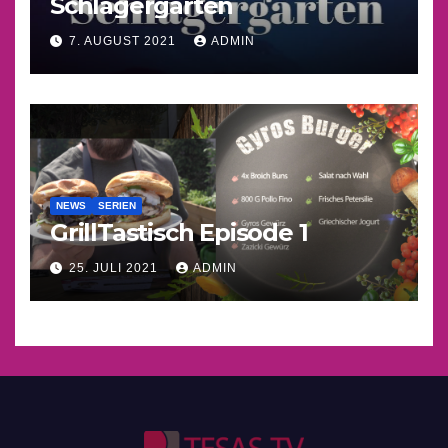
Schlagergarten
7. AUGUST 2021
ADMIN
NEWS
SERIEN
GrillTastisch Episode 1
25. JULI 2021
ADMIN