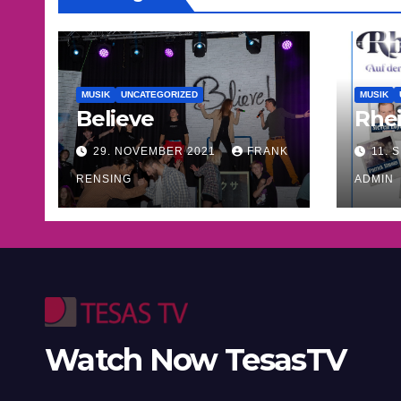
MUSIK
UNCATEGORIZED
MUSIK
Believe
Rhe
29. NOVEMBER 2021
FRANK
11. 
RENSING
ADMIN
Watch Now TesasTV