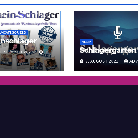
UNCATEGORIZED
inschlager
MUSIK
Schlagergarten
SEPTEMBER 2021
7. AUGUST 2021
ADM