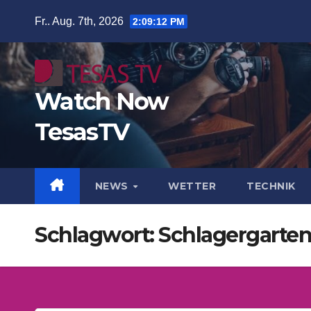
Zum
Fr.. Aug. 7th, 2026
2:09:13 PM
Inhalt
springen
Watch Now
TesasTV
NEWS
WETTER
TECHNIK
Schlagwort:
Schlagergarte