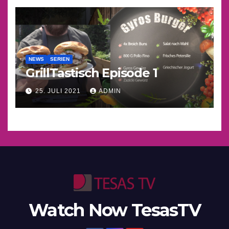
NEWS
SERIEN
GrillTastisch Episode 1
25. JULI 2021
ADMIN
Watch Now TesasTV