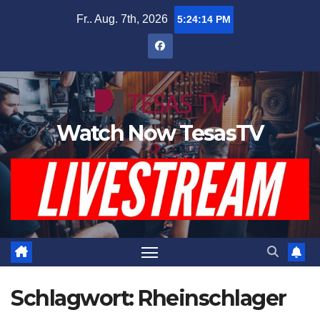
Zum
Fr.. Aug. 7th, 2026
5:24:14 PM
Inhalt
springen
Watch Now TesasTV
Schlagwort:
Rheinschlager