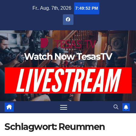
Zum
Fr.. Aug. 7th, 2026
7:49:53 PM
Inhalt
springen
Watch Now TesasTV
Schlagwort:
Reummen