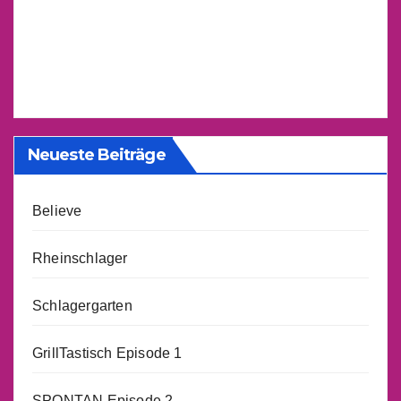
Neueste Beiträge
Believe
Rheinschlager
Schlagergarten
GrillTastisch Episode 1
SPONTAN Episode 2