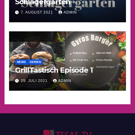
Schlagergarten
7. AUGUST 2021
ADMIN
NEWS
SERIEN
GrillTastisch Episode 1
25. JULI 2021
ADMIN