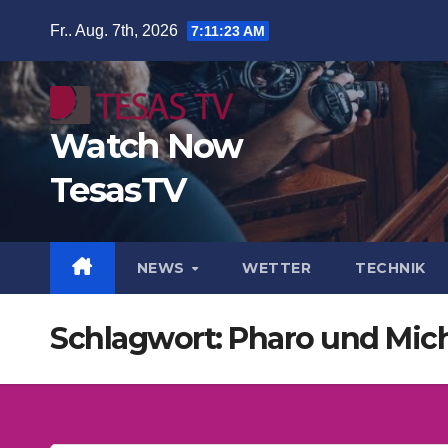
Zum
Fr.. Aug. 7th, 2026
7:11:24 AM
Inhalt
springen
Watch Now
TesasTV
NEWS
WETTER
TECHNIK
Schlagwort:
Pharo und Mic