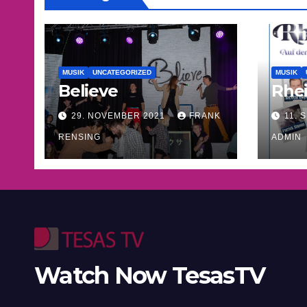
MUSIK
UNCATEGORIZED
MUSIK
Believe
Rhe
29. NOVEMBER 2021
FRANK
11. 
RENSING
ADMIN
Watch Now TesasTV