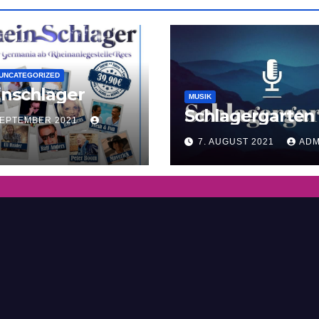
UNCATEGORIZED
inschlager
MUSIK
Schlagergarten
SEPTEMBER 2021
7. AUGUST 2021
ADM