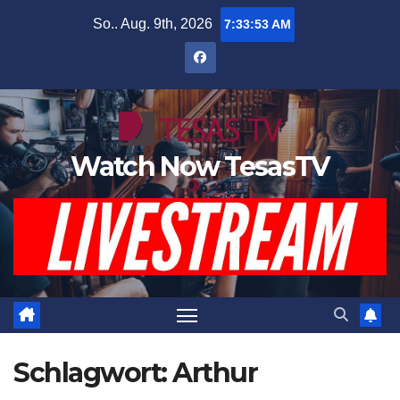
Zum
So.. Aug. 9th, 2026
7:33:54 AM
Inhalt
springen
Watch Now TesasTV
Schlagwort:
Arthur